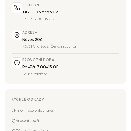
TELEFON
+420 773 635 902
Po–Pá: 7:00–15:00
ADRESA
Náves 206
73561 Chotěbuz, Česká republika
PROVOZNÍ DOBA
Po–Pá: 7:00–15:00
So–Ne: zavřeno
RYCHLÉ ODKAZY
Informace o dopravě
Vrácení zboží
Záruční podmínky