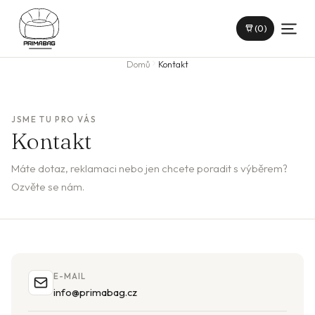
(0)
Domů
Kontakt
JSME TU PRO VÁS
Kontakt
Máte dotaz, reklamaci nebo jen chcete poradit s výběrem?
Ozvěte se nám.
E-MAIL
info@primabag.cz