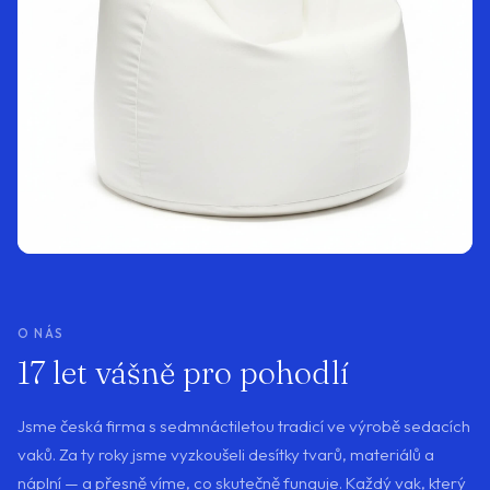
O NÁS
17 let vášně pro pohodlí
Jsme česká firma s sedmnáctiletou tradicí ve výrobě sedacích
vaků. Za ty roky jsme vyzkoušeli desítky tvarů, materiálů a
náplní — a přesně víme, co skutečně funguje. Každý vak, který