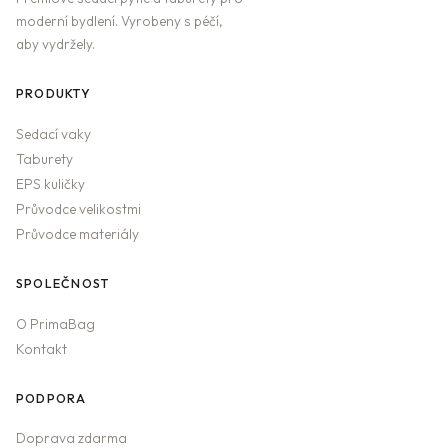
moderní bydlení. Vyrobeny s péčí,
aby vydržely.
PRODUKTY
Sedací vaky
Taburety
EPS kuličky
Průvodce velikostmi
Průvodce materiály
SPOLEČNOST
O PrimaBag
Kontakt
PODPORA
Doprava zdarma