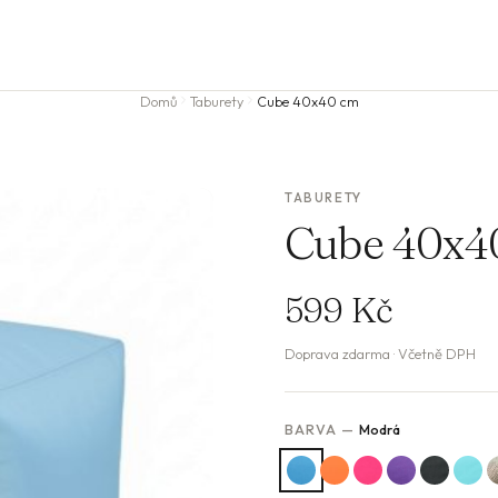
Domů
Taburety
Cube 40x40 cm
TABURETY
Cube 40x4
599 Kč
Doprava zdarma · Včetně DPH
BARVA —
Modrá