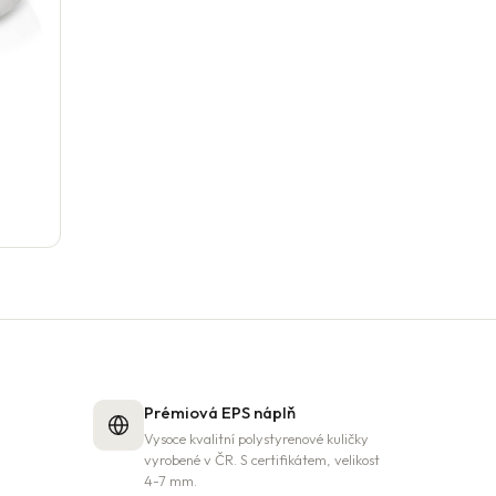
Prémiová EPS náplň
Vysoce kvalitní polystyrenové kuličky
vyrobené v ČR. S certifikátem, velikost
4-7 mm.