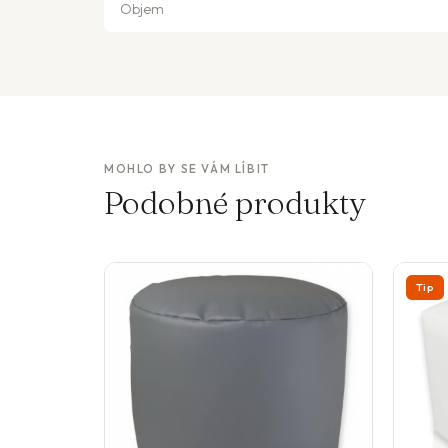
Objem
MOHLO BY SE VÁM LÍBIT
Podobné produkty
Tip