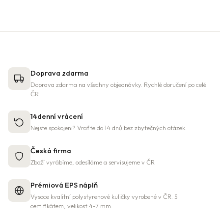
Doprava zdarma
Doprava zdarma na všechny objednávky. Rychlé doručení po celé
ČR.
14denní vrácení
Nejste spokojeni? Vraťte do 14 dnů bez zbytečných otázek.
Česká firma
Zboží vyrábíme, odesíláme a servisujeme v ČR
Prémiová EPS náplň
Vysoce kvalitní polystyrenové kuličky vyrobené v ČR. S
certifikátem, velikost 4-7 mm.