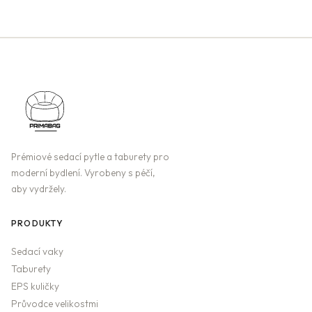
Prémiové sedací pytle a taburety pro
moderní bydlení. Vyrobeny s péčí,
aby vydržely.
PRODUKTY
Sedací vaky
Taburety
EPS kuličky
Průvodce velikostmi