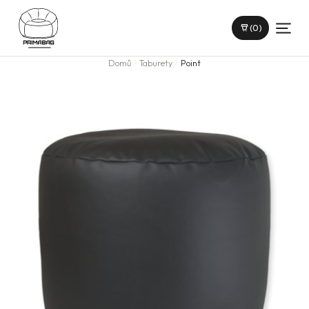
(0)
Domů
Taburety
Point