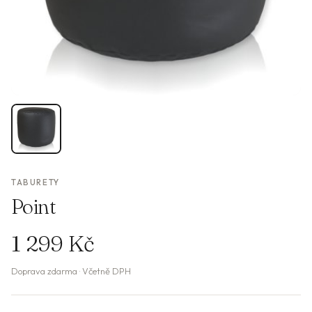
TABURETY
Point
1 299 Kč
Doprava zdarma · Včetně DPH